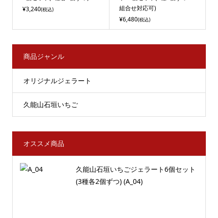
組合せ対応可)
¥3,240
(税込)
¥6,480
(税込)
商品ジャンル
オリジナルジェラート
久能山石垣いちご
オススメ商品
久能山石垣いちごジェラート6個セット
(3種各2個ずつ) (A_04)