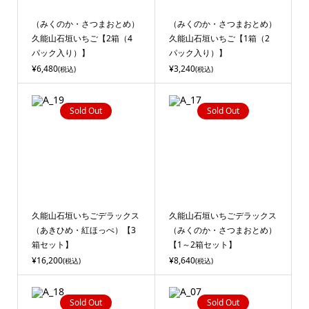
（みくのか・さつまおとめ）
（みくのか・さつまおとめ）
久能山石垣いちご【2箱（4
久能山石垣いちご【1箱（2
パック入り）】
パック入り）】
¥6,480
¥3,240
(税込)
(税込)
Sold Out
Sold Out
久能山石垣いちごデラックス
久能山石垣いちごデラックス
（あきひめ・紅ほっぺ）【3
（みくのか・さつまおとめ）
箱セット】
【1～2箱セット】
¥16,200
¥8,640
(税込)
(税込)
Sold Out
Sold Out