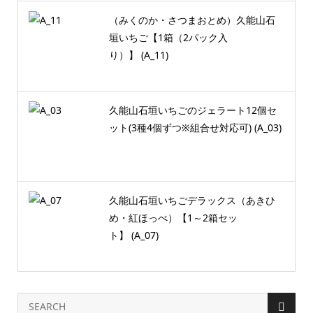
（みくのか・さつまおとめ）久能山石
垣いちご【1箱（2パック入
り）】 (A_11)
久能山石垣いちごのジェラート12個セ
ット(3種4個ずつ※組合せ対応可) (A_03)
久能山石垣いちごデラックス（あきひ
め・紅ほっぺ）【1～2箱セッ
ト】 (A_07)