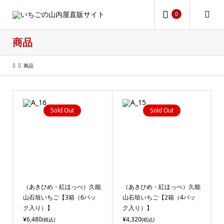
0
商品
商品
Sold Out
Sold Out
（あきひめ・紅ほっぺ）久能
（あきひめ・紅ほっぺ）久能
山石垣いちご【3箱（6パッ
山石垣いちご【2箱（4パッ
ク入り）】
ク入り）】
¥6,480
¥4,320
(税込)
(税込)